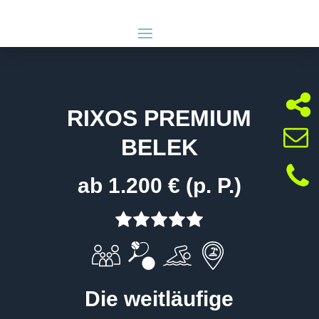
RIXOS PREMIUM
BELEK
ab 1.200 € (p. P.)
Die weitläufige